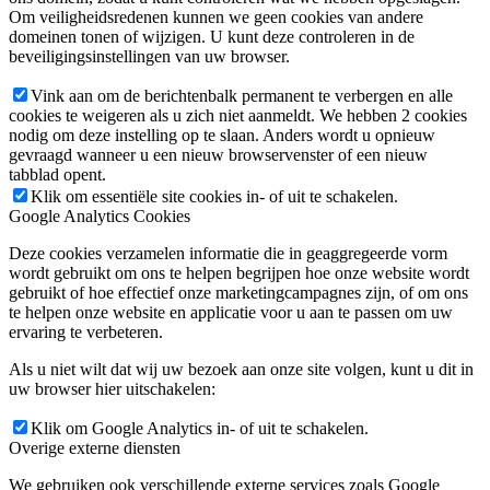
Om veiligheidsredenen kunnen we geen cookies van andere
domeinen tonen of wijzigen. U kunt deze controleren in de
beveiligingsinstellingen van uw browser.
Vink aan om de berichtenbalk permanent te verbergen en alle
cookies te weigeren als u zich niet aanmeldt. We hebben 2 cookies
nodig om deze instelling op te slaan. Anders wordt u opnieuw
gevraagd wanneer u een nieuw browservenster of een nieuw
tabblad opent.
Klik om essentiële site cookies in- of uit te schakelen.
Google Analytics Cookies
Deze cookies verzamelen informatie die in geaggregeerde vorm
wordt gebruikt om ons te helpen begrijpen hoe onze website wordt
gebruikt of hoe effectief onze marketingcampagnes zijn, of om ons
te helpen onze website en applicatie voor u aan te passen om uw
ervaring te verbeteren.
Als u niet wilt dat wij uw bezoek aan onze site volgen, kunt u dit in
uw browser hier uitschakelen:
Klik om Google Analytics in- of uit te schakelen.
Overige externe diensten
We gebruiken ook verschillende externe services zoals Google