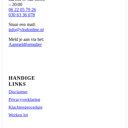
– 20:00
06 22 05 79 26
030 63 36 078
Stuur een mail:
info@vlodonline.nl
Meld je aan via het:
Aanmeldformulier
HANDIGE
LINKS
Disclaimer
Privacyverklaring
Klachtenprocedure
Werken bij