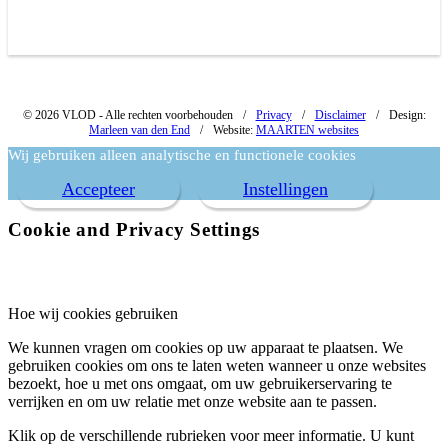
© 2026 VLOD - Alle rechten voorbehouden
/
Privacy
/
Disclaimer
/
Design:
Marleen van den End
/
Website:
MAARTEN websites
Wij gebruiken alleen analytische en functionele cookies
Accepteer
Instellingen
Cookie and Privacy Settings
Hoe wij cookies gebruiken
We kunnen vragen om cookies op uw apparaat te plaatsen. We
gebruiken cookies om ons te laten weten wanneer u onze websites
bezoekt, hoe u met ons omgaat, om uw gebruikerservaring te
verrijken en om uw relatie met onze website aan te passen.
Klik op de verschillende rubrieken voor meer informatie. U kunt