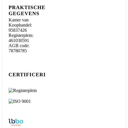
PRAKTISCHE
GEGEVENS
Kamer van
Koophandel:
95837426
Registerplein:
461030591
AGB code:
78780785
CERTIFICERINGEN