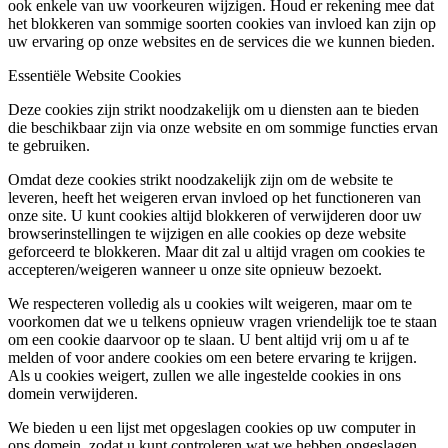
ook enkele van uw voorkeuren wijzigen. Houd er rekening mee dat
het blokkeren van sommige soorten cookies van invloed kan zijn op
uw ervaring op onze websites en de services die we kunnen bieden.
Essentiële Website Cookies
Deze cookies zijn strikt noodzakelijk om u diensten aan te bieden
die beschikbaar zijn via onze website en om sommige functies ervan
te gebruiken.
Omdat deze cookies strikt noodzakelijk zijn om de website te
leveren, heeft het weigeren ervan invloed op het functioneren van
onze site. U kunt cookies altijd blokkeren of verwijderen door uw
browserinstellingen te wijzigen en alle cookies op deze website
geforceerd te blokkeren. Maar dit zal u altijd vragen om cookies te
accepteren/weigeren wanneer u onze site opnieuw bezoekt.
We respecteren volledig als u cookies wilt weigeren, maar om te
voorkomen dat we u telkens opnieuw vragen vriendelijk toe te staan
om een cookie daarvoor op te slaan. U bent altijd vrij om u af te
melden of voor andere cookies om een betere ervaring te krijgen.
Als u cookies weigert, zullen we alle ingestelde cookies in ons
domein verwijderen.
We bieden u een lijst met opgeslagen cookies op uw computer in
ons domein, zodat u kunt controleren wat we hebben opgeslagen.