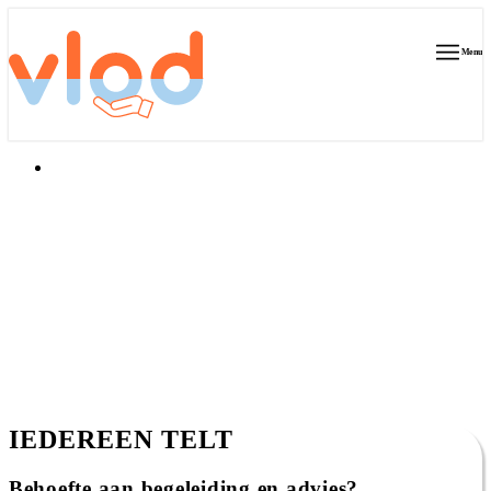
Menu
IEDEREEN TELT
Behoefte aan begeleiding en advies?