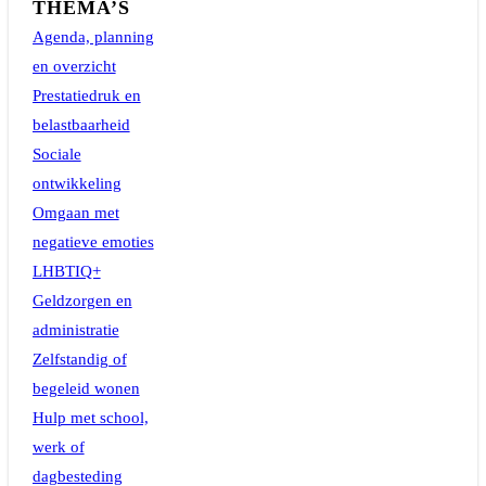
THEMA’S
Agenda, planning
en overzicht
Prestatiedruk en
belastbaarheid
Sociale
ontwikkeling
Omgaan met
negatieve emoties
LHBTIQ+
Geldzorgen en
administratie
Zelfstandig of
begeleid wonen
Hulp met school,
werk of
dagbesteding