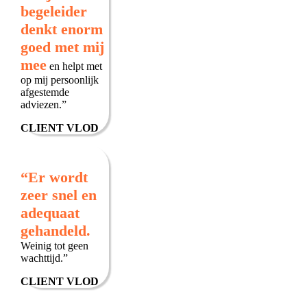
begeleider
denkt enorm
goed met mij
mee
en helpt met
op mij persoonlijk
afgestemde
adviezen.”
CLIENT VLOD
“Er wordt
zeer snel en
adequaat
gehandeld.
Weinig tot geen
wachttijd.”
CLIENT VLOD